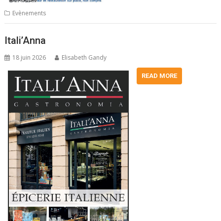
Evènements
Itali’Anna
18 juin 2026
Elisabeth Gandy
READ MORE