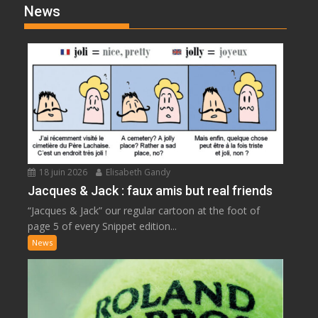
News
18 juin 2026
Elisabeth Gandy
Jacques & Jack : faux amis but real friends
“Jacques & Jack” our regular cartoon at the foot of
page 5 of every Snippet edition...
News