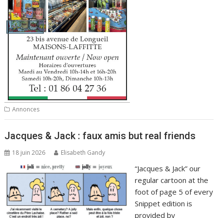
Annonces
Jacques & Jack : faux amis but real friends
18 juin 2026
Elisabeth Gandy
“Jacques & Jack” our
regular cartoon at the
foot of page 5 of every
Snippet edition is
provided by