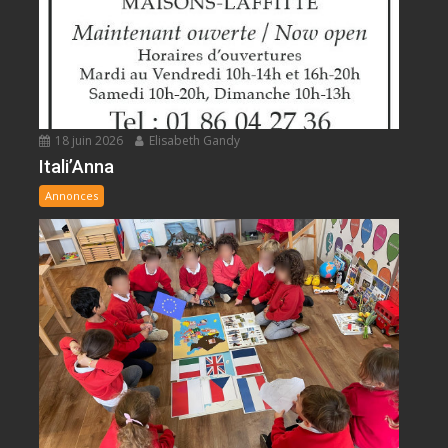
18 juin 2026
Elisabeth Gandy
Itali’Anna
Annonces