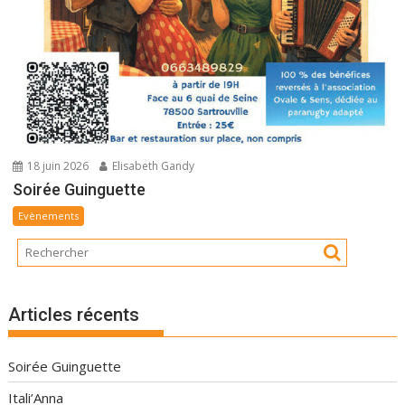
18 juin 2026
Elisabeth Gandy
Soirée Guinguette
Evènements
Articles récents
Soirée Guinguette
Itali’Anna