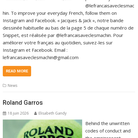
@lefrancaisaveclesmac
hin. To improve your everyday French, follow them on
Instagram and Facebook. « Jacques & Jack », notre bande
dessinée habituelle au bas de la page 5 de chaque numéro de
Snippet, est réalisée par @lefrancaisaveclesmachin. Pour
améliorer votre français au quotidien, suivez-les sur
Instagram et Facebook. Email :
lefrancaisaveclesmachin@gmail.com
READ MORE
News
Roland Garros
18 juin 2026
Elisabeth Gandy
Behind the unwritten
codes of conduct and
the omnipresent