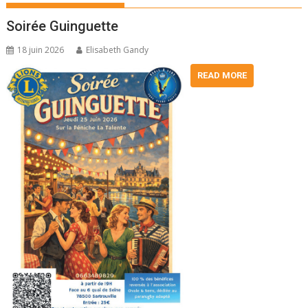
Soirée Guinguette
18 juin 2026
Elisabeth Gandy
READ MORE