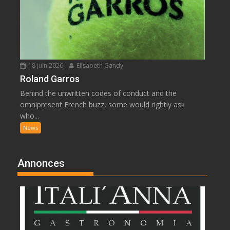
18 juin 2026
Elisabeth Gandy
Roland Garros
Behind the unwritten codes of conduct and the
omnipresent French buzz, some would rightly ask
who...
News
Annonces