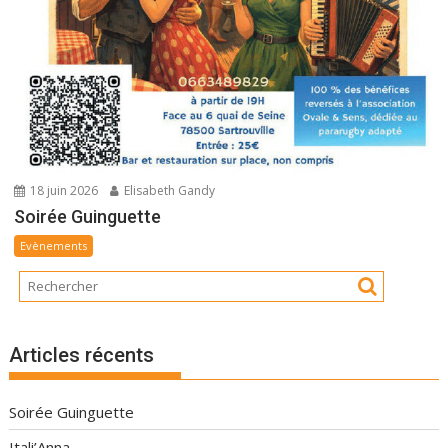
18 juin 2026
Elisabeth Gandy
Soirée Guinguette
Evènements
Articles récents
Soirée Guinguette
Itali’Anna