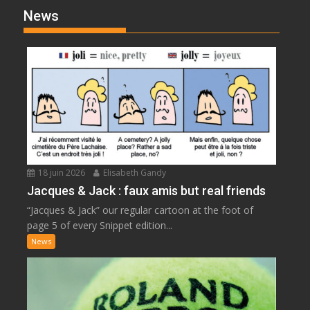
News
18 juin 2026
Elisabeth Gandy
Jacques & Jack : faux amis but real friends
“Jacques & Jack” our regular cartoon at the foot of
page 5 of every Snippet edition...
News