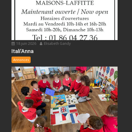
18 juin 2026
Elisabeth Gandy
Itali’Anna
Annonces