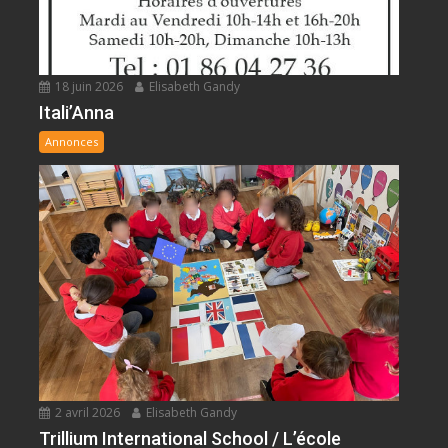
18 juin 2026
Elisabeth Gandy
Itali’Anna
Annonces
2 avril 2026
Elisabeth Gandy
Trillium International School / L’école