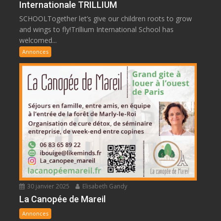
Internationale TRILLIUM
SCHOOLTogether let’s give our children roots to grow
and wings to fly!Trillium International School has
welcomed...
Annonces
30 janvier 2025
Elisabeth Gandy
La Canopée de Mareil
Annonces