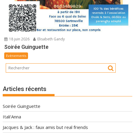
18 juin 2026
Elisabeth Gandy
Soirée Guinguette
Evènements
Articles récents
Soirée Guinguette
Itali’Anna
Jacques & Jack : faux amis but real friends