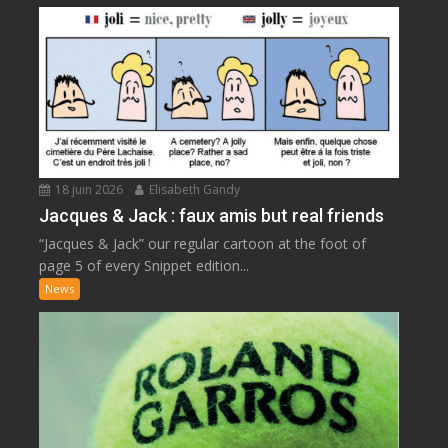
18 juin 2026
Elisabeth Gandy
Jacques & Jack : faux amis but real friends
“Jacques & Jack” our regular cartoon at the foot of
page 5 of every Snippet edition...
News