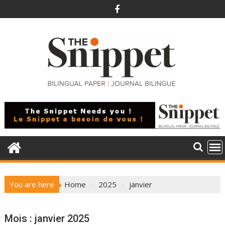
Skip
to
content
You are here
Home
2025
janvier
Mois :
janvier 2025