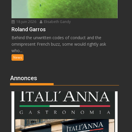
18 juin 2026
Elisabeth Gandy
Roland Garros
Behind the unwritten codes of conduct and the
omnipresent French buzz, some would rightly ask
who...
News
Annonces