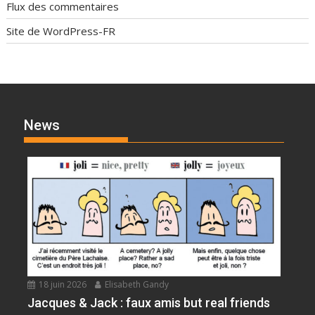
Flux des commentaires
Site de WordPress-FR
News
18 juin 2026
Elisabeth Gandy
Jacques & Jack : faux amis but real friends