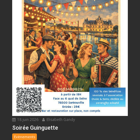
18 juin 2026
Elisabeth Gandy
Soirée Guinguette
Evènements