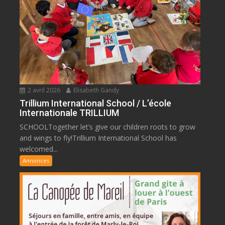
2 avril 2026
Elisabeth Gandy
Trillium International School / L’école
Internationale TRILLIUM
SCHOOLTogether let’s give our children roots to grow
and wings to fly!Trillium International School has
welcomed...
Annonces