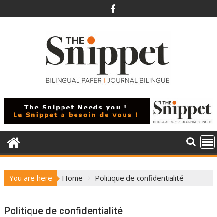
Skip
to
content
You are here
Home
Politique de confidentialité
Politique de confidentialité