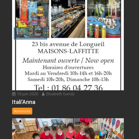
18 juin 2026
Elisabeth Gandy
Itali’Anna
Annonces