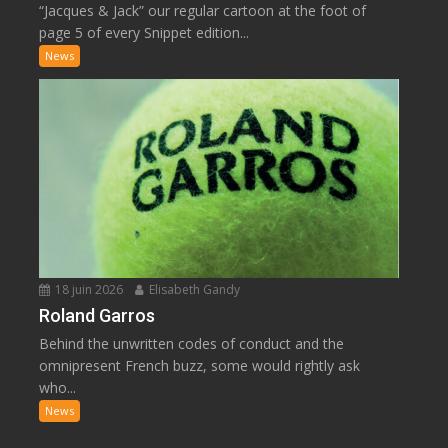
“Jacques & Jack” our regular cartoon at the foot of
page 5 of every Snippet edition...
News
18 juin 2026
Elisabeth Gandy
Roland Garros
Behind the unwritten codes of conduct and the
omnipresent French buzz, some would rightly ask
who...
News