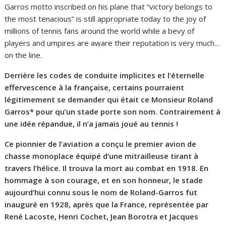
Garros motto inscribed on his plane that “victory belongs to
the most tenacious” is still appropriate today to the joy of
millions of tennis fans around the world while a bevy of
players and umpires are aware their reputation is very much…
on the line.
Derrière les codes de conduite implicites et l’éternelle
effervescence à la française, certains pourraient
légitimement se demander qui était ce Monsieur Roland
Garros* pour qu’un stade porte son nom. Contrairement à
une idée répandue, il n’a jamais joué au tennis !
Ce
pionnier de l’aviation a conçu le premier avion de
chasse monoplace équipé d’une mitrailleuse tirant à
travers l’hélice. Il trouva la mort au combat en 1918. En
hommage à son courage, et en son honneur, le stade
aujourd’hui connu sous le nom de Roland-Garros fut
inauguré en 1928, après que la France, représentée par
René Lacoste, Henri Cochet, Jean Borotra et Jacques