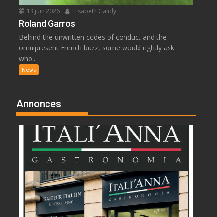
18 juin 2026
Elisabeth Gandy
Roland Garros
Behind the unwritten codes of conduct and the
omnipresent French buzz, some would rightly ask
who...
News
Annonces