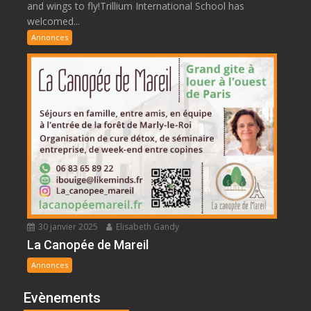
and wings to fly!Trillium International School has
welcomed...
Annonces
30 janvier 2025
Elisabeth Gandy
La Canopée de Mareil
Annonces
Evènements