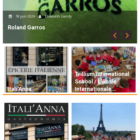
18 juin 2026
Elisabeth Gandy
Roland Garros
Trillium International
School / L’école
Itali’Anna
Internationale...