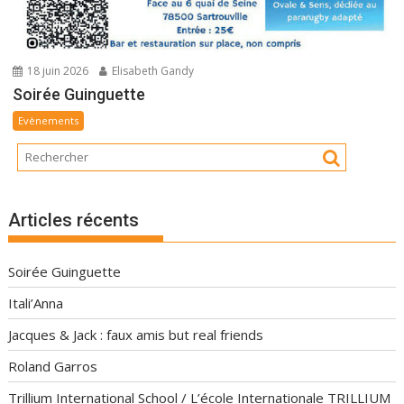
18 juin 2026
Elisabeth Gandy
Soirée Guinguette
Evènements
Articles récents
Soirée Guinguette
Itali’Anna
Jacques & Jack : faux amis but real friends
Roland Garros
Trillium International School / L’école Internationale TRILLIUM