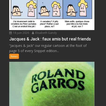
18 juin 2026
Elisabeth Gandy
Jacques & Jack : faux amis but real friends
“Jacques & Jack” our regular cartoon at the foot of
page 5 of every Snippet edition...
News