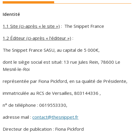
Identité
1.1 Site (ci-après « le site »)
: The Snippet France
1.2 Éditeur (ci-après « l’éditeur »)
:
The Snippet France SASU, au capital de 5 000€,
dont le siège social est situé: 13 rue Jules Rein, 78600 Le
Mesnil-le-Roi
représentée par Fiona Pickford, en sa qualité de Présidente,
immatriculée au RCS de Versailles, 803144336 ,
n° de téléphone : 0619553330,
adresse mail :
contact@thesnippet.fr
Directeur de publication : Fiona Pickford