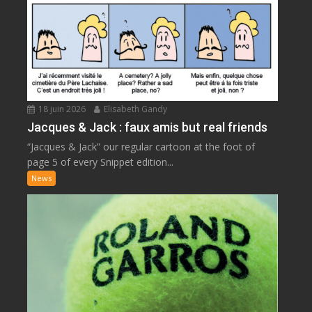
18 juin 2026
Elisabeth Gandy
Jacques & Jack : faux amis but real friends
“Jacques & Jack” our regular cartoon at the foot of
page 5 of every Snippet edition...
News