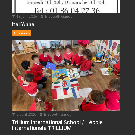
18 juin 2026
Elisabeth Gandy
Itali’Anna
Annonces
2 avril 2026
Elisabeth Gandy
Trillium International School / L’école
Internationale TRILLIUM