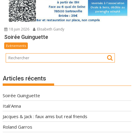
18 juin 2026
Elisabeth Gandy
Soirée Guinguette
Evènements
Articles récents
Soirée Guinguette
Itali’Anna
Jacques & Jack : faux amis but real friends
Roland Garros