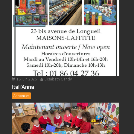
18 juin 2026
Elisabeth Gandy
Itali’Anna
Annonces