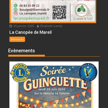
30 janvier 2025
Elisabeth Gandy
La Canopée de Mareil
Annonces
Evènements