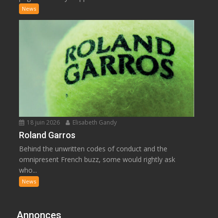
News
18 juin 2026
Elisabeth Gandy
Roland Garros
Behind the unwritten codes of conduct and the
omnipresent French buzz, some would rightly ask
who...
News
Annonces