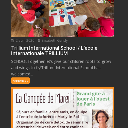
2 avril 2026
Elisabeth Gandy
Trillium International School / L’école
Internationale TRILLIUM
SCHOOLTogether let’s give our children roots to grow
and wings to fly!Trillium International School has
welcomed...
Annonces