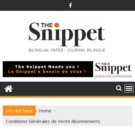
Skip
to
content
You are here
Home
Conditions Générales de Vente Abonnements