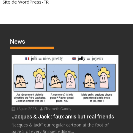
Site de WordPress-FR
News
18 juin 2026
Elisabeth Gandy
Jacques & Jack : faux amis but real friends
“Jacques & Jack” our regular cartoon at the foot of
page 5 of every Snippet edition...