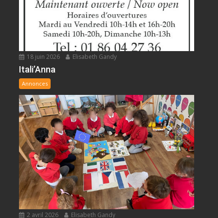
18 juin 2026
Elisabeth Gandy
Itali’Anna
Annonces
2 avril 2026
Elisabeth Gandy