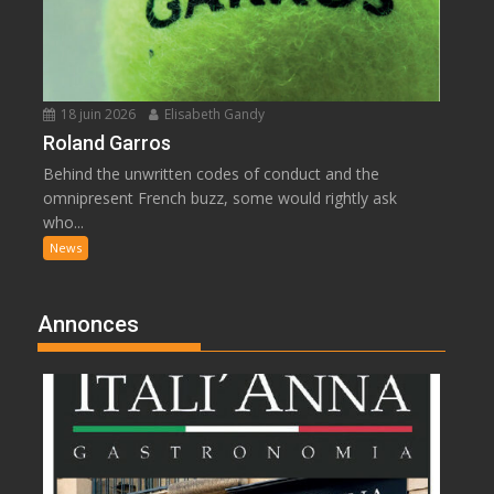
18 juin 2026
Elisabeth Gandy
Roland Garros
Behind the unwritten codes of conduct and the
omnipresent French buzz, some would rightly ask
who...
News
Annonces