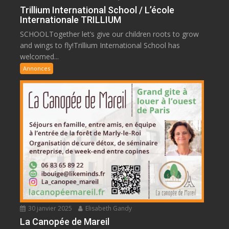
Trillium International School / L’école
Internationale TRILLIUM
SCHOOLTogether let’s give our children roots to grow
and wings to fly!Trillium International School has
welcomed...
Annonces
30 janvier 2025
Elisabeth Gandy
La Canopée de Mareil