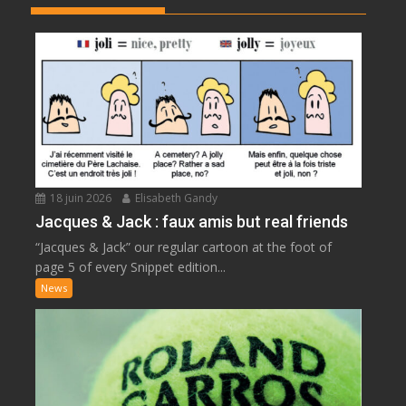
18 juin 2026
Elisabeth Gandy
Jacques & Jack : faux amis but real friends
“Jacques & Jack” our regular cartoon at the foot of
page 5 of every Snippet edition...
News